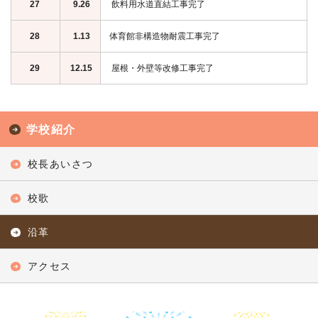
27
9.26
飲料用水道直結工事完了
28
1.13
体育館非構造物耐震工事完了
29
12.15
屋根・外壁等改修工事完了
学校紹介
校長あいさつ
校歌
沿革
アクセス