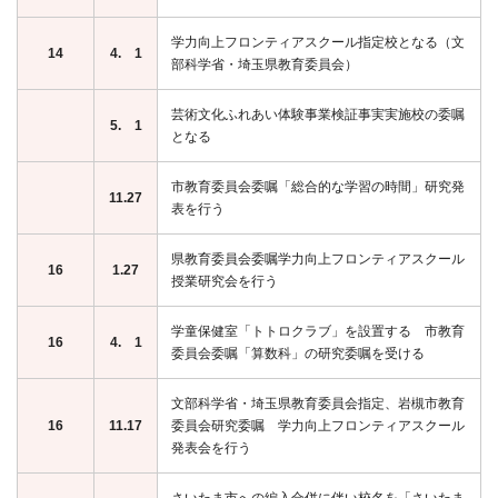
学力向上フロンティアスクール指定校となる（文
14
4. 1
部科学省・埼玉県教育委員会）
芸術文化ふれあい体験事業検証事実実施校の委嘱
5. 1
となる
市教育委員会委嘱「総合的な学習の時間」研究発
11.27
表を行う
県教育委員会委嘱学力向上フロンティアスクール
16
1.27
授業研究会を行う
学童保健室「トトロクラブ」を設置する 市教育
16
4. 1
委員会委嘱「算数科」の研究委嘱を受ける
文部科学省・埼玉県教育委員会指定、岩槻市教育
16
11.17
委員会研究委嘱 学力向上フロンティアスクール
発表会を行う