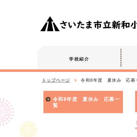
学校紹介
トップページ
令和8年度 夏休み 応募
令和8年度 夏休み 応募一
覧