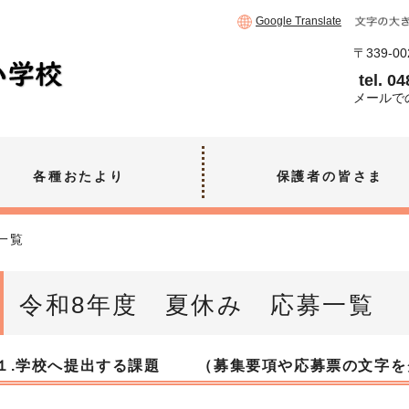
Google Translate
〒339-
tel. 0
メールで
各種おたより
保護者の皆さま
一覧
令和8年度 夏休み 応募一覧
１.学校へ提出する課題 （募集要項や応募票の文字を